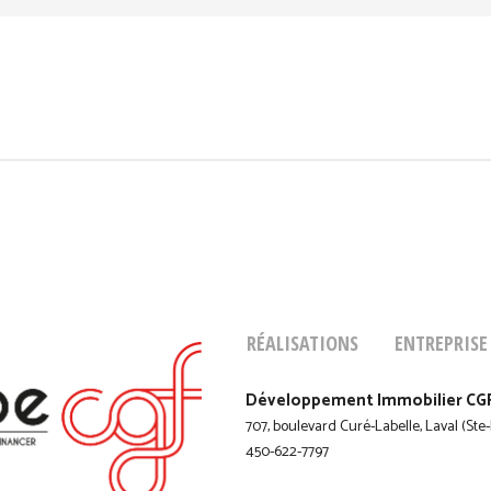
RÉALISATIONS
ENTREPRISE
Développement Immobilier CGF in
707, boulevard Curé-Labelle, Laval (St
450-622-7797