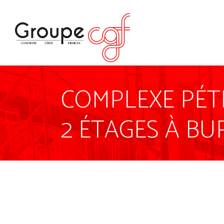
COMPLEXE PÉT
2 ÉTAGES À B