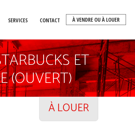
À VENDRE OU À LOUER
SERVICES
CONTACT
STARBUCKS ET
E (OUVERT)
À LOUER