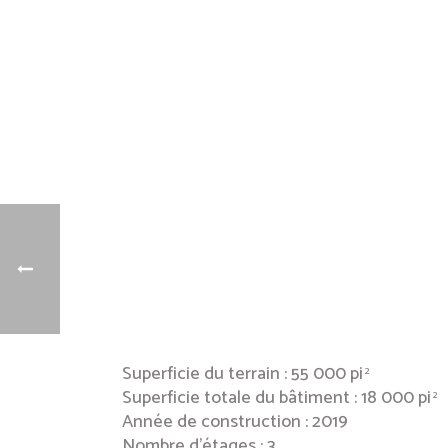
Superficie du terrain : 55 000 pi
2
Superficie totale du bâtiment : 18 000 pi
2
Année de construction : 2019
Nombre d’étages : 3