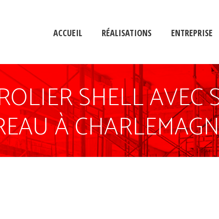
ACCUEIL
RÉALISATIONS
ENTREPRISE
ROLIER SHELL AVEC 
UREAU À CHARLEMAGN