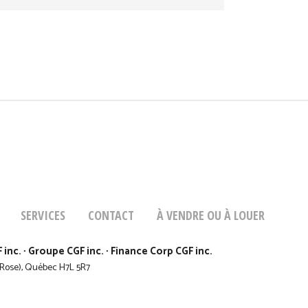
SERVICES
CONTACT
À VENDRE OU À LOUER
c. ∙ Groupe CGF inc. ∙ Finance Corp CGF inc.
e-Rose), Québec H7L 5R7